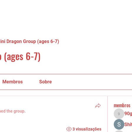
ini Dragon Group (ages 6-7)
 (ages 6-7)
Membros
Sobre
membros
ned the group.
90g
90graus
Shi
3 visualizações