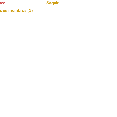
oco
Seguir
os os membros (3)