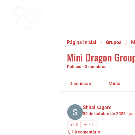
Página Inicial
Grupos
M
Mini Dragon Group
Público
·
3 membros
Discussão
Mídia
Shital sagare
30 de outubro de 2025
·
joi
0
0 comentário