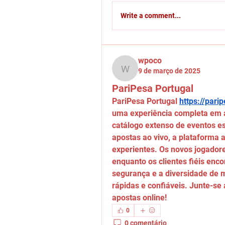
Write a comment...
wpoco
9 de março de 2025
wpoco
PariPesa Portugal
PariPesa Portugal 
https://pari
uma experiência completa em a
catálogo extenso de eventos es
apostas ao vivo, a plataforma a
experientes. Os novos jogador
enquanto os clientes fiéis enc
segurança e a diversidade de
rápidas e confiáveis. Junte-se 
apostas online!
0
0 comentário