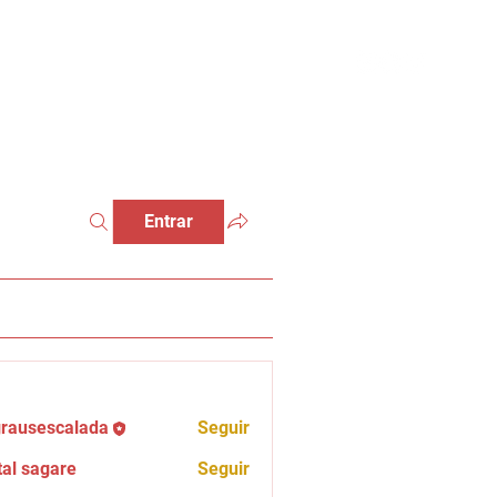
Entrar
rausescalada
Seguir
escalada
tal sagare
Seguir