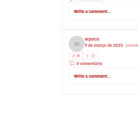
Write a comment...
wpoco
9 de março de 2025
·
joined
wpoco
0
0 comentário
Write a comment...