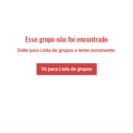
Esse grupo não foi encontrado
Volte para Lista de grupos e tente novamente.
Vá para Lista de grupos