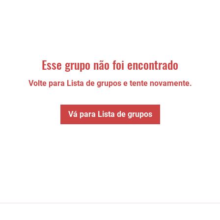
Esse grupo não foi encontrado
Volte para Lista de grupos e tente novamente.
Vá para Lista de grupos