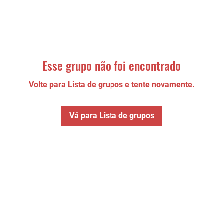
Esse grupo não foi encontrado
Volte para Lista de grupos e tente novamente.
Vá para Lista de grupos