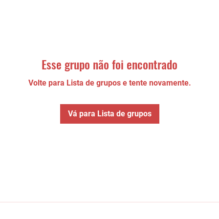
Esse grupo não foi encontrado
Volte para Lista de grupos e tente novamente.
Vá para Lista de grupos