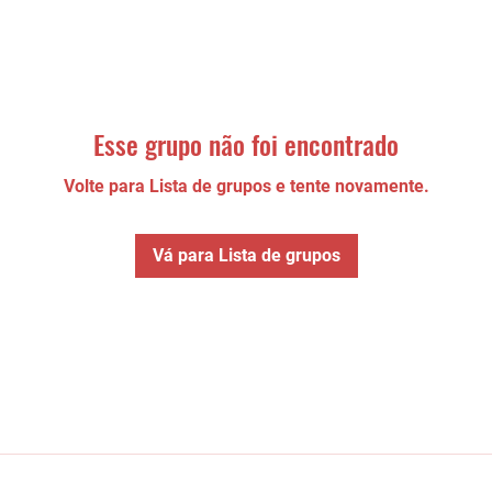
Esse grupo não foi encontrado
Volte para Lista de grupos e tente novamente.
Vá para Lista de grupos