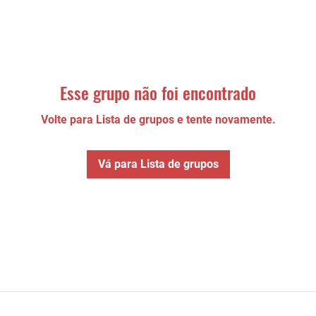
Esse grupo não foi encontrado
Volte para Lista de grupos e tente novamente.
Vá para Lista de grupos