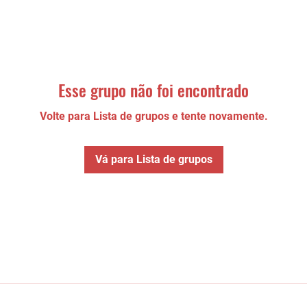
Esse grupo não foi encontrado
Volte para Lista de grupos e tente novamente.
Vá para Lista de grupos