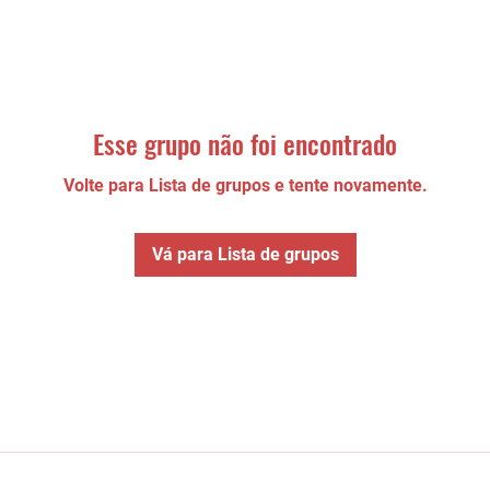
Esse grupo não foi encontrado
Volte para Lista de grupos e tente novamente.
Vá para Lista de grupos