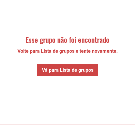
Esse grupo não foi encontrado
Volte para Lista de grupos e tente novamente.
Vá para Lista de grupos