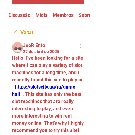
Discussão
Mídia
Membros
Sobre
Voltar
JoeR Enfo
27 de abril de 2025
Hello. I've been looking for a site 
where I can play a variety of slot 
machines for a long time, and I 
recently found this site to play on 
- 
https://slotscity.ua/ru/game-
hall
  . This site has only the best 
slot machines that are really 
interesting to play, and even 
more interesting to win real 
money online. That's why I highly 
recommend you to try this site!