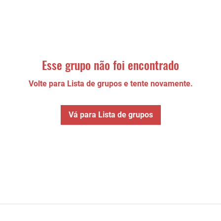
Esse grupo não foi encontrado
Volte para Lista de grupos e tente novamente.
Vá para Lista de grupos