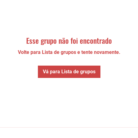
Esse grupo não foi encontrado
Volte para Lista de grupos e tente novamente.
Vá para Lista de grupos