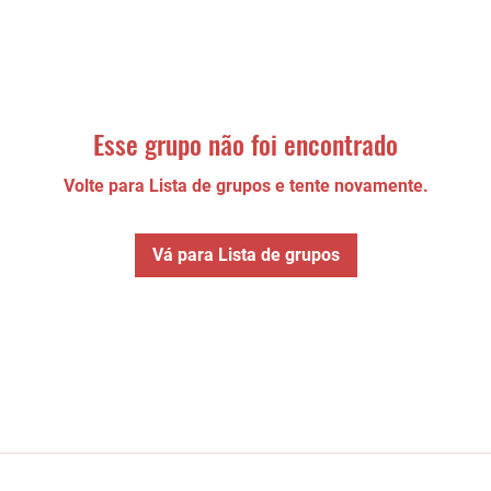
Esse grupo não foi encontrado
Volte para Lista de grupos e tente novamente.
Vá para Lista de grupos