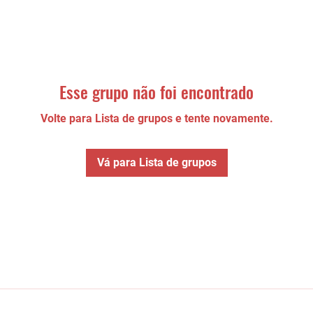
Esse grupo não foi encontrado
Volte para Lista de grupos e tente novamente.
Vá para Lista de grupos