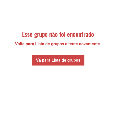
Esse grupo não foi encontrado
Volte para Lista de grupos e tente novamente.
Vá para Lista de grupos