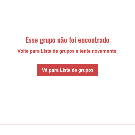
Esse grupo não foi encontrado
Volte para Lista de grupos e tente novamente.
Vá para Lista de grupos