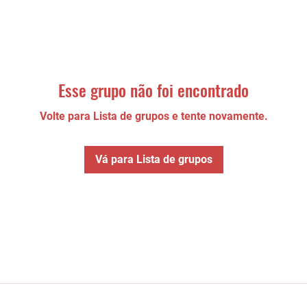
Esse grupo não foi encontrado
Volte para Lista de grupos e tente novamente.
Vá para Lista de grupos