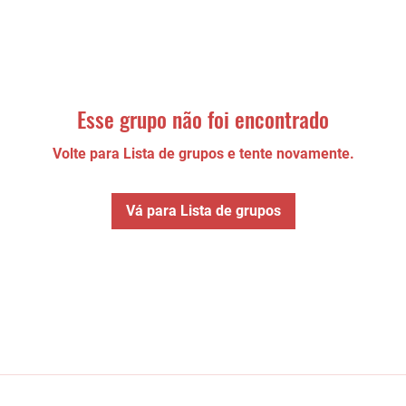
Esse grupo não foi encontrado
Volte para Lista de grupos e tente novamente.
Vá para Lista de grupos