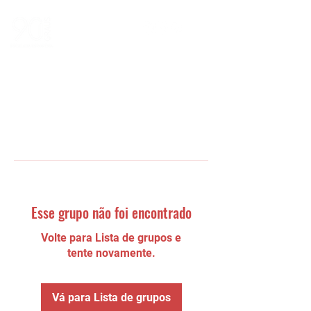
Esse grupo não foi encontrado
Volte para Lista de grupos e
tente novamente.
Vá para Lista de grupos