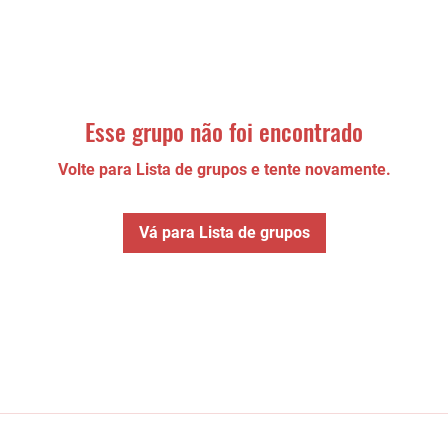
Esse grupo não foi encontrado
Volte para Lista de grupos e tente novamente.
Vá para Lista de grupos