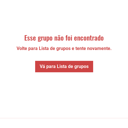
Esse grupo não foi encontrado
Volte para Lista de grupos e tente novamente.
Vá para Lista de grupos