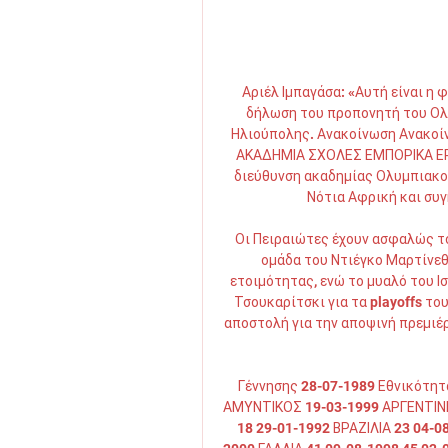
Αριέλ Ιμπαγάσα: «Αυτή είναι η φ
δήλωση του προπονητή του Ολυμ
Ηλιούπολης. Ανακοίνωση Ανακοί
ΑΚΑΔΗΜΙΑ ΣΧΟΛΕΣ ΕΜΠΟΡΙΚΑ ΕΡΑ
διεύθυνση ακαδημίας Ολυμπιακού
Νότια Αφρική και συγκ
Οι Πειραιώτες έχουν ασφαλώς το
ομάδα του Ντιέγκο Μαρτίνεθ 
ετοιμότητας, ενώ το μυαλό του Ισ
Τσουκαρίτσκι για τα playoffs το
αποστολή για την αποψινή πρεμιέρ
Γέννησης 28-07-1989 Εθνικότητ
ΑΜΥΝΤΙΚΟΣ 19-03-1999 ΑΡΓΕΝΤΙΝΗ 
18 29-01-1992 ΒΡΑΖΙΛΙΑ 23 04-0