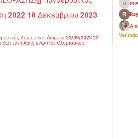
ΕΌΡΑΣΗΣ!]] Πανσερραϊκός 
mo
mochid
ση 2022 18 Δεκεμβρίου 2023
Ray
Alo
Ver tod
ρραϊκός Λαμία ειναι δωρεάν 23/09/2023 23 
ή ζωντανή Άρης εναντίον Ολυμπιακός 