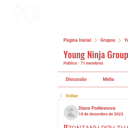
Página Inicial
Grupos
Y
Young Ninja Group
Público
·
71 membros
Discussão
Mídia
Voltar
Diana Podlesnova
18 de dezembro de 2023