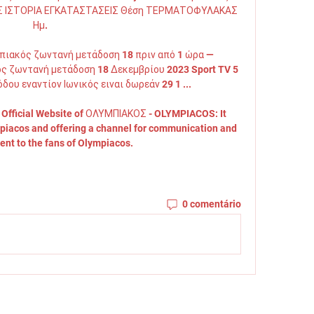
 ΙΣΤΟΡΙΑ ΕΓΚΑΤΑΣΤΑΣΕΙΣ Θέση ΤΕΡΜΑΤΟΦΥΛΑΚΑΣ 
Ημ. 

πιακός ζωντανή μετάδοση 18 πριν από 1 ώρα — 
ς ζωντανή μετάδοση 18 Δεκεμβρίου 2023 Sport TV 5 
ου εναντίον Ιωνικός ειναι δωρεάν 29 1 ...

Official Website of ΟΛΥΜΠΙΑΚΟΣ - OLYMPIACOS: It 
mpiacos and offering a channel for communication and 
ent to the fans of Olympiacos.
0 comentário