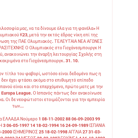
ιλοσοφία μας, να τα δίνουμε όλα για τη φανέλα» Η 
πιακού Κ23, μετά την εκτός έδρας νίκη επί της 
νωση της ΠΑΕ Ολυμπιακός. ΤΕΛΕΥΤΑΙΑ ΝΕΑ ΑΓΩΝΕΣ 
ΣΙΤΕΧΝΗΣ Ο Ολυμπιακός στο Γιοχάνεσμπουργκ Η 
, ανακοινώνει την έναρξη λειτουργίας Σχολής στη 
εκριμένα στο Γιοχάνεσμπουργκ. 31. 10. 

ν τίτλο του φαβορί, ωστόσο είναι δεδομένο πως η 
δεν έχει φτάσει ακόμα στο επιθυμητό επίπεδο 
πανού είναι και στο επερχόμενο, πρώτο ματς με την 
υ Europa League. Ο Ισπανός πάντως δεν ανακοίνωσε 
α. Οι δε νεοφώτιστοι ετοιμάζονται για την εμπειρία 
των... 

α ΕΛΛΑΔΑ Νούμερο 1 08-11-2002 88 06-09-2003 99 
3 06-05-1997 14 18-02-1994 16 24-09-1989 ΙΣΠΑΝΙΑ 
8-2000 ΙΣΗΜΕΡΙΝΟΣ 25 18-02-1998 ΑΓΓΛΙΑ 27 31-03-