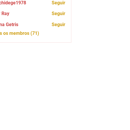
chidege1978
Seguir
ege1978
 Ray
Seguir
na Getris
Seguir
os os membros (71)