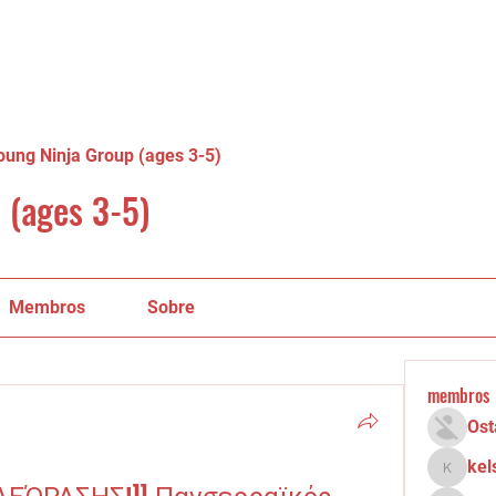
oung Ninja Group (ages 3-5)
 (ages 3-5)
Membros
Sobre
membros
Ost
kel
kelsey.