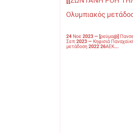
[[ΖΩΝΤΑΝΉ ΡΟΉ ΤΗΛ
Ολυμπιακός μετάδο
24 Νοε 2023 — [ρεύμα@] Πανσε
Σεπ 2023 — Κηφισιά Παναχαϊκ
μετάδοση 2022 26ΑΕΚ...