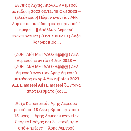
Εθνικός Άχνας Απόλλων Λεμεσού 
μετάδοση 2022 02.12. 18 Φεβ 2023 — 
(ελεύθερος) Πάφος εναντίον ΑΕΚ 
Λάρνακας μετάδοση σκορ πριν από 1 
ημέρα — ]] Απόλλων Λεμεσού 
εναντίον2022 | (LIVE SPORT!! ) Δόξα 
Κατωκοπιάς ...

(ΖΩΝΤΑΝΉ ΜΕΤΆΔΟΣΗ@@@) ΑΕΛ 
Λεμεσού εναντίον 4 Δεκ 2023 — 
(ΖΩΝΤΑΝΉ ΜΕΤΆΔΟΣΗ@@@) ΑΕΛ 
Λεμεσού εναντίον Άρης Λεμεσού 
μετάδοση σκορ 4 Δεκεμβρίου 2023 
AEL Limassol Aris Limassol ζωντανά 
αποτελέσματα (και ...

Δόξα Κατωκοπιάς Άρης Λεμεσού 
μετάδοση 18 Δεκεμβρίου πριν από 
15 ώρες — Άρης Λεμεσού εναντίον 
Σπάρτα Πράγας και ζωντανή πριν 
από 4 ημέρες — Άρης Λεμεσού 