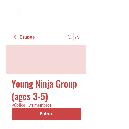
Grupos
Young Ninja Group
(ages 3-5)
Público
·
71 membros
Entrar