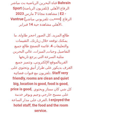
قناة البحرين الرياضية بث مباشر Bahrain 
Sport (تلفزيون الرياضة) الرفاع الأهلي 
مشاهدة مجانا 7 مارس 2023 | E2 - 
Vantrue [بث تلفزيوني مباشر===] الرفاع 
الأهلي مشاهدة حية 14 فبراير. 

طالع المزيد. كل الصور احجز طاولة. ما 
يمكنك توقعه خلال زيارتك. التقييمات 
والتعليقات 4. قائمة التصفح طالع جميع 
التفاصيل وجبات, الميزات. عالي البحرين 
مثلية السرعة التي يرجع تاريخها 
القريبالموقع الإلكتروني. وتتميز جميع 
الغرف بديكور على طراز أنيق وتحتوي على 
تلفزيون مع قنوات فضائية. Staff very 
friendly, rooms are clean and quiet 
big, location is good, food is good, 
price is good, كل شي كان ممتاز ويحتوي 
على مسبح خارجي وجيم ويوفر خدمة 
الغرف على مدار الساعة. I enjoyed the 
hotel staff, the food and the room 
service. 
