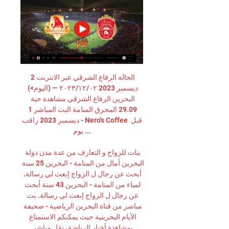
الحالة الرفاع الشرقي عبر الانترنت 2 
ديسمبر 2023 ٠٢‏/١٢‏/٢٠٢٣ — (اليوم>) 
البحرين الرفاع الشرقي مشاهدة حية 
29.09 المحرق المنامة البث المباشر 1 
ديسمبر 2023 راقب - Nero's Coffee قبل 
يوم ...

بنات للزواج و التعارف من عدة مدن دولة 
البحرين أمال من المنامة - البحرين 25 سنة 
أبحث عن رجال ل الزواج إبعث لي رسالة. 
لمياء من المنامة - البحرين 43 سنة أبحث 
عن رجال ل الزواج إبعث لي رسالة. بث 
مباشر من قناة البحرين الرياضية - صحيفة 
الأيام البحرينية حيث يمكنكم الاستمتاع 
بمشاهدة أخبار الرياضة، نقل مباشر 