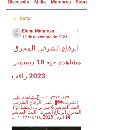
Discussão
Mídia
Membros
Sobre
Voltar
Elena Mahnova
18 de dezembro de 2023
الرفاع الشرقي المحرق 
مشاهدة حية 18 ديسمبر 
2023 راقب
٢٩‏/١٠‏/٢٠٢٣ — [[مشاهدة على 
الانترنت##]] الأهلي الرفاع الشرقي 
البث المباشر 8 فبراير ... (متصل@) 
المحرق الرفاع الشرقي البث المباشر 
14 أبريل 2023 ١٤‏/٠٤‏/٢٠٢٣ ...