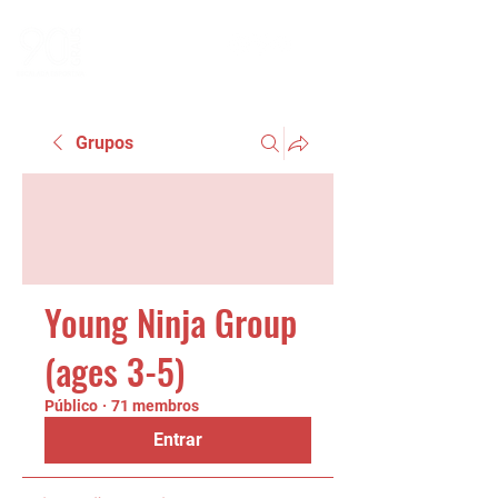
Grupos
Young Ninja Group
(ages 3-5)
Público
·
71 membros
Entrar