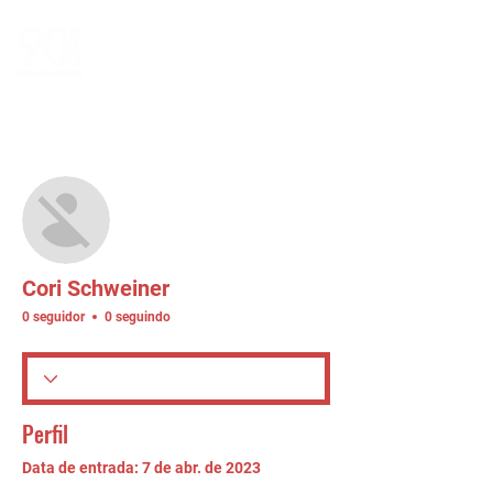
Mais ações
Seguir
Cori Schweiner
0 seguidor
0 seguindo
Perfil
Data de entrada: 7 de abr. de 2023