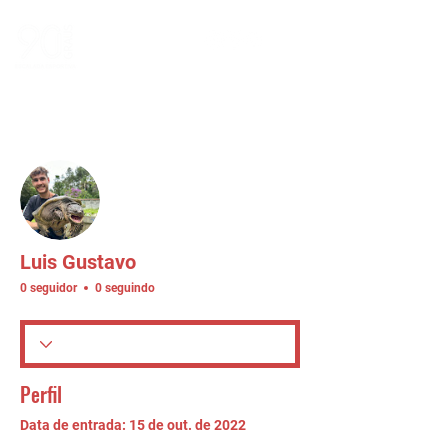
Mais ações
Seguir
Luis Gustavo
0 seguidor
0 seguindo
Perfil
Data de entrada: 15 de out. de 2022