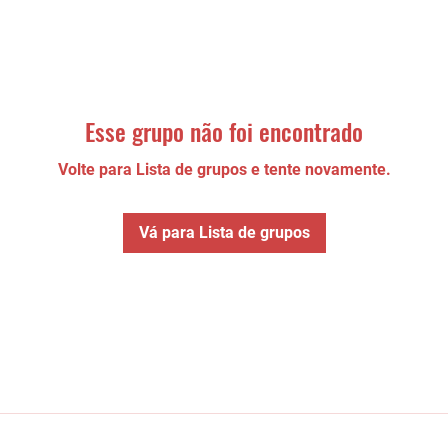
Esse grupo não foi encontrado
Volte para Lista de grupos e tente novamente.
Vá para Lista de grupos