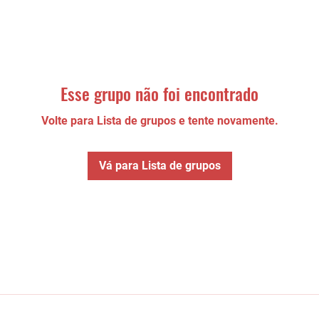
Esse grupo não foi encontrado
Volte para Lista de grupos e tente novamente.
Vá para Lista de grupos