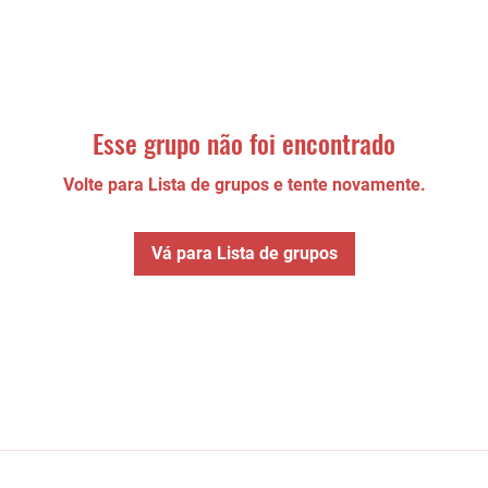
Esse grupo não foi encontrado
Volte para Lista de grupos e tente novamente.
Vá para Lista de grupos