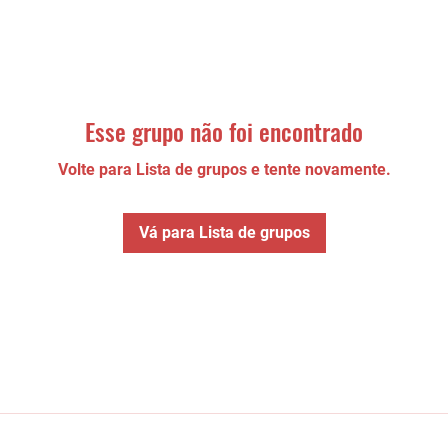
Esse grupo não foi encontrado
Volte para Lista de grupos e tente novamente.
Vá para Lista de grupos