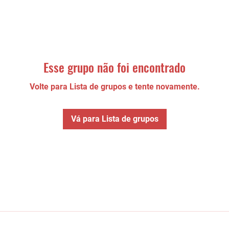
Esse grupo não foi encontrado
Volte para Lista de grupos e tente novamente.
Vá para Lista de grupos