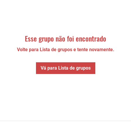
Esse grupo não foi encontrado
Volte para Lista de grupos e tente novamente.
Vá para Lista de grupos