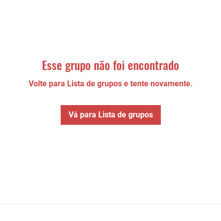
Esse grupo não foi encontrado
Volte para Lista de grupos e tente novamente.
Vá para Lista de grupos