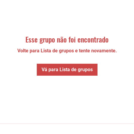
Esse grupo não foi encontrado
Volte para Lista de grupos e tente novamente.
Vá para Lista de grupos