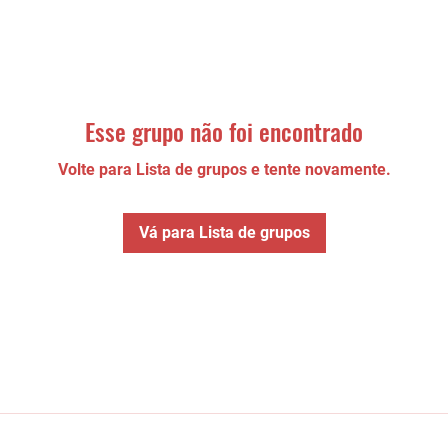
Esse grupo não foi encontrado
Volte para Lista de grupos e tente novamente.
Vá para Lista de grupos