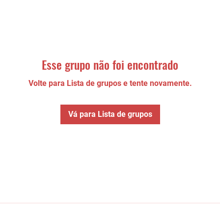
Esse grupo não foi encontrado
Volte para Lista de grupos e tente novamente.
Vá para Lista de grupos