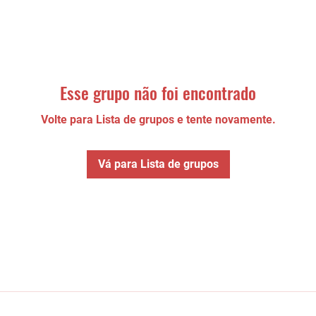
Esse grupo não foi encontrado
Volte para Lista de grupos e tente novamente.
Vá para Lista de grupos