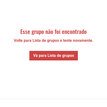
Esse grupo não foi encontrado
Volte para Lista de grupos e tente novamente.
Vá para Lista de grupos