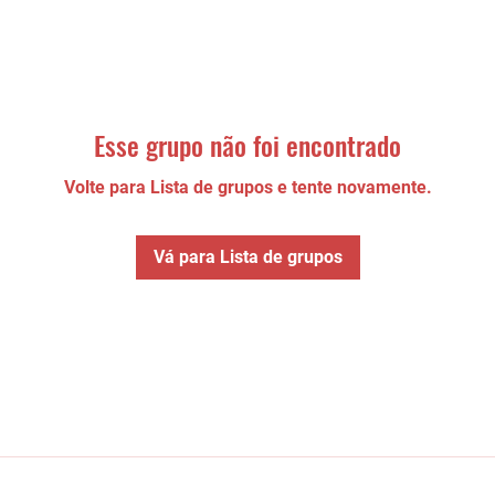
Esse grupo não foi encontrado
Volte para Lista de grupos e tente novamente.
Vá para Lista de grupos