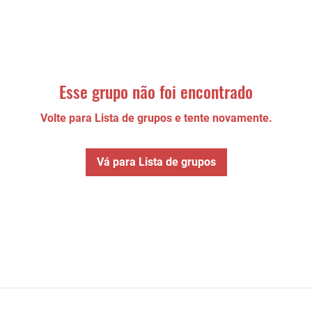
Esse grupo não foi encontrado
Volte para Lista de grupos e tente novamente.
Vá para Lista de grupos