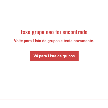
Esse grupo não foi encontrado
Volte para Lista de grupos e tente novamente.
Vá para Lista de grupos