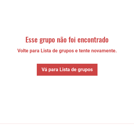
Esse grupo não foi encontrado
Volte para Lista de grupos e tente novamente.
Vá para Lista de grupos