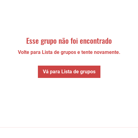
Esse grupo não foi encontrado
Volte para Lista de grupos e tente novamente.
Vá para Lista de grupos