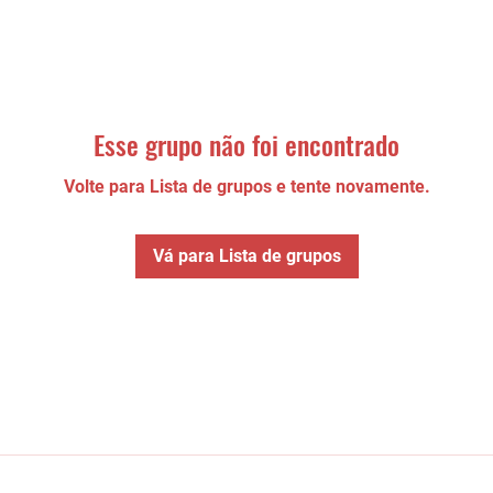
Esse grupo não foi encontrado
Volte para Lista de grupos e tente novamente.
Vá para Lista de grupos