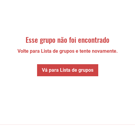
Esse grupo não foi encontrado
Volte para Lista de grupos e tente novamente.
Vá para Lista de grupos