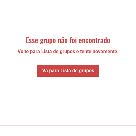
Esse grupo não foi encontrado
Volte para Lista de grupos e tente novamente.
Vá para Lista de grupos