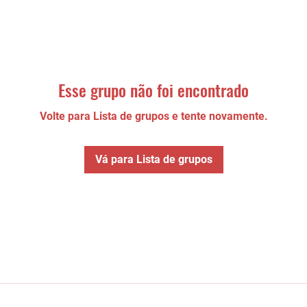
Esse grupo não foi encontrado
Volte para Lista de grupos e tente novamente.
Vá para Lista de grupos