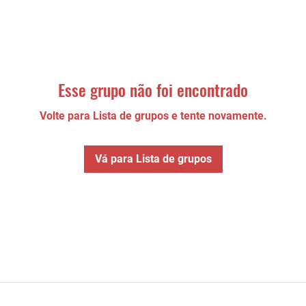
Esse grupo não foi encontrado
Volte para Lista de grupos e tente novamente.
Vá para Lista de grupos