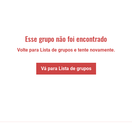
Esse grupo não foi encontrado
Volte para Lista de grupos e tente novamente.
Vá para Lista de grupos